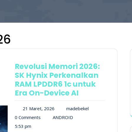
26
Revolusi Memori 2026:
SK Hynix Perkenalkan
RAM LPDDR6 1c untuk
Era On-Device AI
21 Maret, 2026
madebekel
0 Comments
ANDROID
5:53 pm