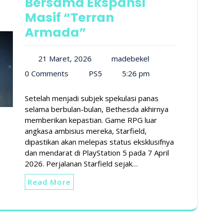
Bersama Ekspansi
Masif “Terran
Armada”
21 Maret, 2026
madebekel
0 Comments
PS5
5:26 pm
Setelah menjadi subjek spekulasi panas
selama berbulan-bulan, Bethesda akhirnya
memberikan kepastian. Game RPG luar
angkasa ambisius mereka, Starfield,
dipastikan akan melepas status eksklusifnya
dan mendarat di PlayStation 5 pada 7 April
2026. Perjalanan Starfield sejak…
Read More