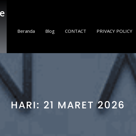
e
Beranda
Blog
CONTACT
PRIVACY POLICY
HARI:
21 MARET 2026