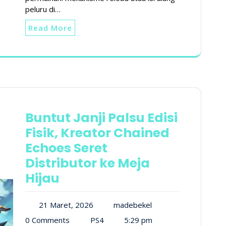
peluru di…
Read More
Buntut Janji Palsu Edisi
Fisik, Kreator Chained
Echoes Seret
Distributor ke Meja
Hijau
21 Maret, 2026
madebekel
0 Comments
PS4
5:29 pm