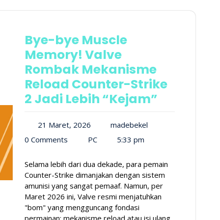
Bye-bye Muscle
Memory! Valve
Rombak Mekanisme
Reload Counter-Strike
2 Jadi Lebih “Kejam”
21 Maret, 2026
madebekel
0 Comments
PC
5:33 pm
Selama lebih dari dua dekade, para pemain
Counter-Strike dimanjakan dengan sistem
amunisi yang sangat pemaaf. Namun, per
Maret 2026 ini, Valve resmi menjatuhkan
"bom" yang mengguncang fondasi
permainan: mekanisme reload atau isi ulang