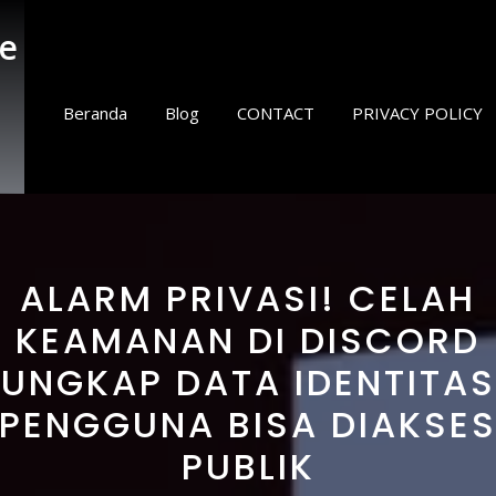
e
Beranda
Blog
CONTACT
PRIVACY POLICY
ALARM PRIVASI! CELAH
KEAMANAN DI DISCORD
UNGKAP DATA IDENTITAS
PENGGUNA BISA DIAKSE
PUBLIK