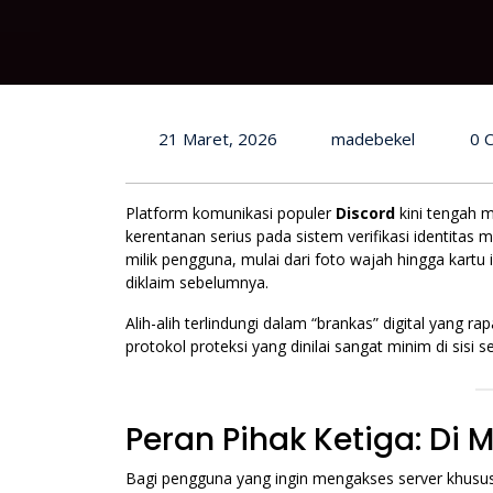
21 Maret, 2026
madebekel
0 
Platform komunikasi populer
Discord
kini tengah 
kerentanan serius pada sistem verifikasi identita
milik pengguna, mulai dari foto wajah hingga kartu
diklaim sebelumnya.
Alih-alih terlindungi dalam “brankas” digital yang ra
protokol proteksi yang dinilai sangat minim di sisi se
Peran Pihak Ketiga: Di
Bagi pengguna yang ingin mengakses server khusu