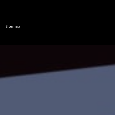
Sitemap
S