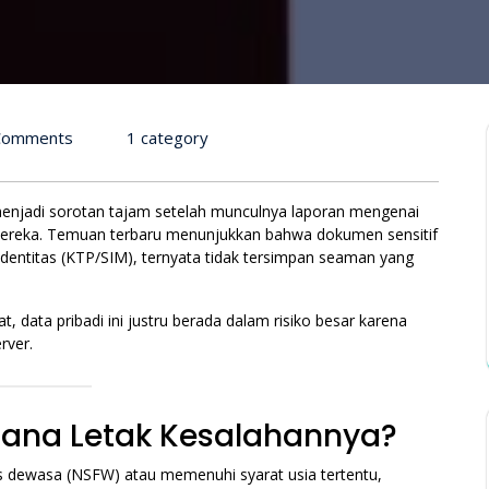
Comments
1 category
menjadi sorotan tajam setelah munculnya laporan mengenai
s mereka. Temuan terbaru menunjukkan bahwa dokumen sensitif
 identitas (KTP/SIM), ternyata tidak tersimpan seaman yang
pat, data pribadi ini justru berada dalam risiko besar karena
rver.
 Mana Letak Kesalahannya?
s dewasa (NSFW) atau memenuhi syarat usia tertentu,