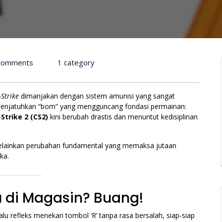
Comments
1 category
Strike
dimanjakan dengan sistem amunisi yang sangat
enjatuhkan “bom” yang mengguncang fondasi permainan:
Strike 2 (CS2)
kini berubah drastis dan menuntut kedisiplinan
 melainkan perubahan fundamental yang memaksa jutaan
ka.
u di Magasin? Buang!
lu refleks menekan tombol ‘R’ tanpa rasa bersalah, siap-siap