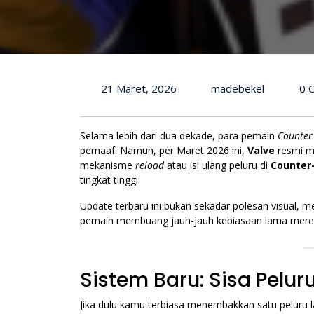
21 Maret, 2026
madebekel
0 
Selama lebih dari dua dekade, para pemain
Counter-
pemaaf. Namun, per Maret 2026 ini,
Valve
resmi m
mekanisme
reload
atau isi ulang peluru di
Counter-
tingkat tinggi.
Update terbaru ini bukan sekadar polesan visual,
pemain membuang jauh-jauh kebiasaan lama mere
Sistem Baru: Sisa Pelur
Jika dulu kamu terbiasa menembakkan satu peluru la